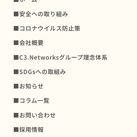
■安全への取り組み
■コロナウイルス防⽌策
■会社概要
■C3.Networksグループ理念体系
■SDGsへの取組み
■お知らせ
■コラム一覧
■お問い合わせ
■採用情報