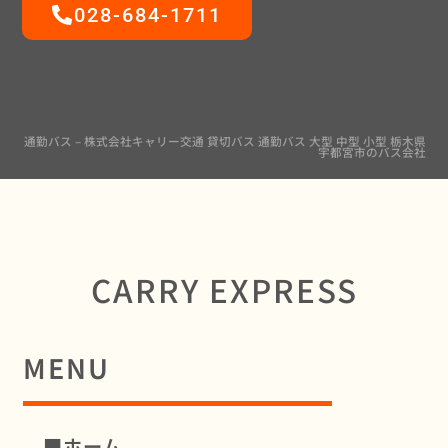
028-684-1711
通勤バス – 株式会社キャリー交通 貸切バス 通勤バス 大型 中型 小型 栃木県
宇都宮市のバス会社
CARRY EXPRESS
MENU
■ホーム