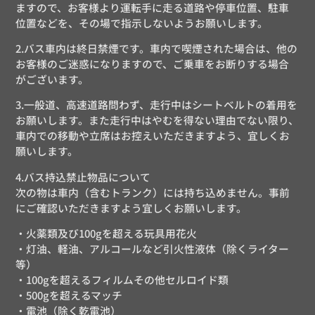
ますので、お客様より運転手に走る道路や停車位置、駐車
位置などを、その場で指示しないようお願いします。
2.バス車内は終日禁煙です。車内で喫煙された場合は、他の
お客様のご迷惑になりますので、ご乗車をお断りする場合
がございます。
3.一般道、高速道路問わず、走行中はシートベルトの着用を
お願いします。また走行中はやむを得ない理由でない限り、
車内での移動や立席はお控えいただきますよう、宜しくお
願いします。
4.バス持込禁止物品について
次の物は車内（含むトランク）には持ち込めません。事前
にご確認いただきますよう宜しくお願いします。
・火薬類及び100gを超える玩具用花火
・灯油、軽油、アルコールなど引火性液体（除くライター
等）
・100gを超えるフィルムその他セルロイド類
・500gを超えるマッチ
・電池（除く乾電池）