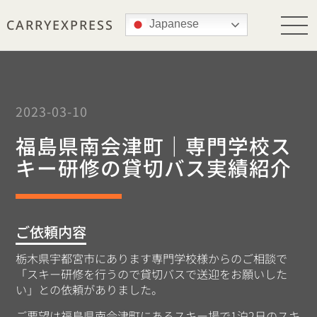
CARRY
EXPRESS
Japanese
2023-03-10
福島県南会津町｜専門学校ス
キー研修の貸切バス実績紹介
ご依頼内容
栃木県宇都宮市にあります専門学校様からのご相談で
「スキー研修を行うので貸切バスで送迎をお願いした
い」との依頼がありました。
ご要望は福島県南会津町にあるスキー場で1泊2日のスキ