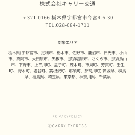
株式会社キャリー交通
〒321-0166 栃木県宇都宮市今宮4-6-30
TEL.028-684-1711
対象エリア
栃木県(宇都宮市、足利市、栃木市、佐野市、鹿沼市、日光市、小山
市、真岡市、大田原市、矢板市、 那須塩原市、さくら市、那須烏山
市、下野市、上三川町、益子町、茂木町、市貝町、芳賀町、壬生
町、 野木町、塩谷町、高根沢町、那須町、那珂川町) 茨城県、群馬
県、福島県、埼玉県、東京都、神奈川県、千葉県
PRIVACYPOLICY
ⓒCARRY EXPRESS