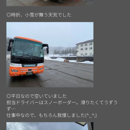
◎時折、小雪が舞う天気でした
◎平日なので空いていました
担当ドライバーはスノーボーダー。滑りたくてうずう
ず…
仕事中なので、もちろん我慢しました(^_^;)