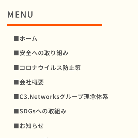
MENU
■ホーム
■安全への取り組み
■コロナウイルス防⽌策
■会社概要
■C3.Networksグループ理念体系
■SDGsへの取組み
■お知らせ