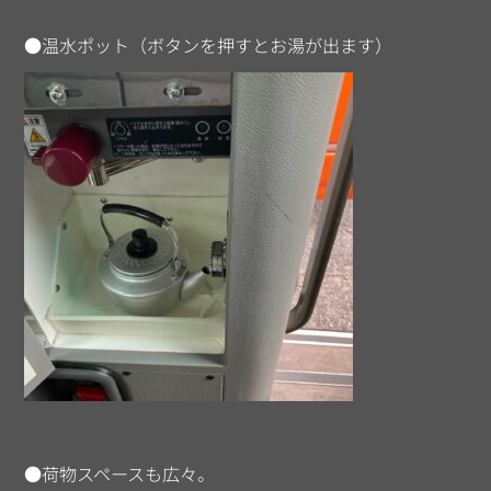
●温水ポット（ボタンを押すとお湯が出ます）
●荷物スペースも広々。