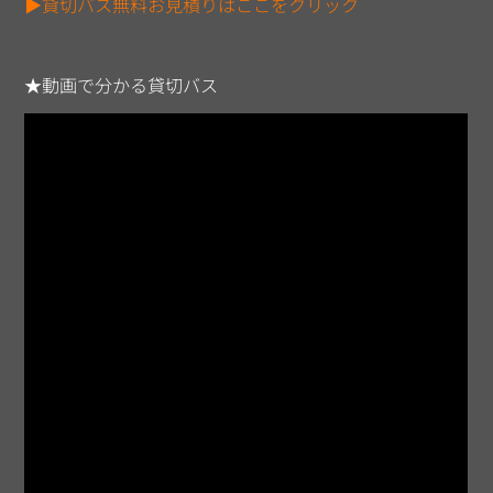
▶貸切バス無料お見積りはここをクリック
★動画で分かる貸切バス