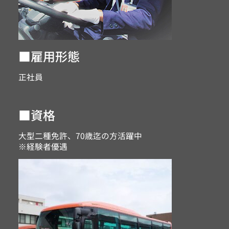
■雇用形態
正社員
■資格
大型二種免許、70歳迄の方活躍中
※経験者優遇