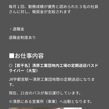
毎月１回、勤務成績が優秀と認められた３名の社員
さんに対し、報奨金が支給されます
・退職金
退職金制度あり
■お仕事内容
◎【若干名】清原工業団地内工場の定期送迎バスド
ライバー（大型）
JR宇都宮駅～清原工業団地間の定期送迎になりま
す。
現在、21台のバスが毎日運行しています。
※清原にある営業所（車庫）へ出勤となります。