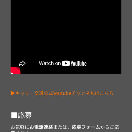
▶キャリー交通公式Youtubeチャンネルはこちら
■応募
お気軽に
お電話連絡
または、
応募フォーム
からご応