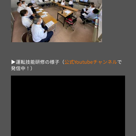
▶運転技能研修の様子（
公式Youtubeチャンネル
で
発信中！）