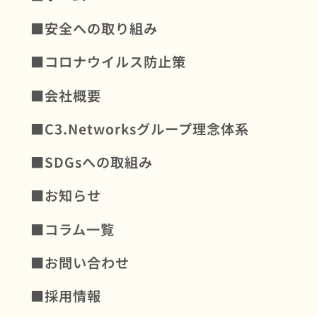
■安全への取り組み
■コロナウイルス防⽌策
■会社概要
■C3.Networksグループ理念体系
■SDGsへの取組み
■お知らせ
■コラム一覧
■お問い合わせ
■採用情報