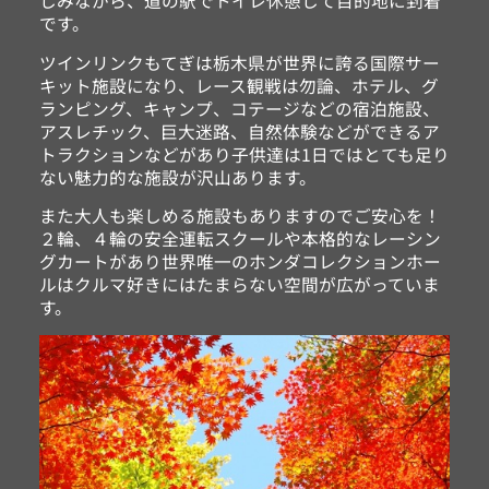
しみながら、道の駅でトイレ休憩して目的地に到着
です。
ツインリンクもてぎは栃木県が世界に誇る国際サー
キット施設になり、レース観戦は勿論、ホテル、グ
ランピング、キャンプ、コテージなどの宿泊施設、
アスレチック、巨大迷路、自然体験などができるア
トラクションなどがあり子供達は1日ではとても足り
ない魅力的な施設が沢山あります。
また大人も楽しめる施設もありますのでご安心を！
２輪、４輪の安全運転スクールや本格的なレーシン
グカートがあり世界唯一のホンダコレクションホー
ルはクルマ好きにはたまらない空間が広がっていま
す。