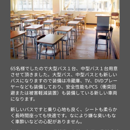
65名様でしたので大型バス１台、中型バス１台用意
させて頂きました。大型バス、中型バスとも新しい
バスになりますので装備は冷蔵庫、TV、DVDプレー
ヤーなども装備しており、安全性能もPCS（衝突回
避または被害軽減装置）も装備している新しい車両
になります。
新しいバスですと乗り心地も良く、シートも柔らか
く長時間座っても快適です。なにより嫌な臭いもな
く車酔いなどの心配がありません。