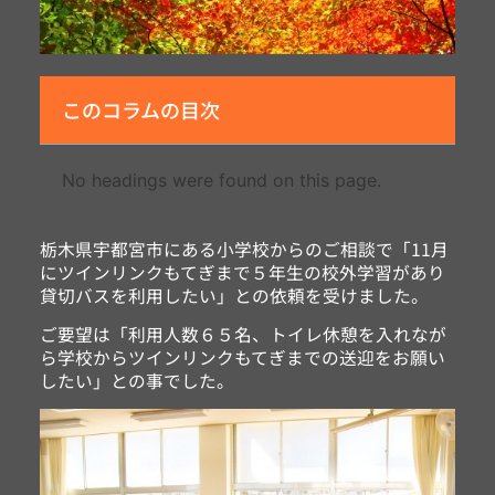
このコラムの目次
No headings were found on this page.
栃木県宇都宮市にある小学校からのご相談で「11月
にツインリンクもてぎまで５年生の校外学習があり
貸切バスを利用したい」との依頼を受けました。
ご要望は「利用人数６５名、トイレ休憩を入れなが
ら学校からツインリンクもてぎまでの送迎をお願い
したい」との事でした。