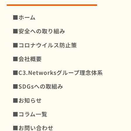
■ホーム
■安全への取り組み
■コロナウイルス防⽌策
■会社概要
■C3.Networksグループ理念体系
■SDGsへの取組み
■お知らせ
■コラム一覧
■お問い合わせ