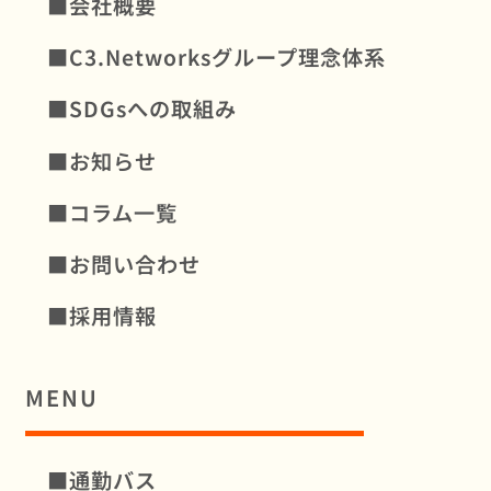
■会社概要
■C3.Networksグループ理念体系
■SDGsへの取組み
■お知らせ
■コラム一覧
■お問い合わせ
■採用情報
MENU
■通勤バス