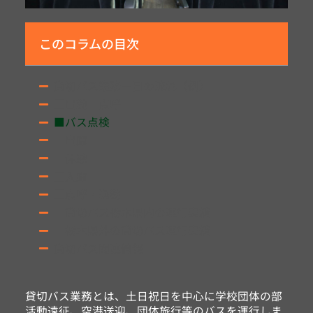
このコラムの目次
貸切バス業務一日の流れ（例）
■出勤・点呼
■バス点検
■出庫
■休憩
■入庫
■点呼・退勤
■貸切バス栃木県内の運行実績
■栃木県外の貸切バス運行実績
貸切バス関連情報
貸切バス業務とは、土日祝日を中心に学校団体の部
活動遠征、空港送迎、団体旅行等のバスを運行しま