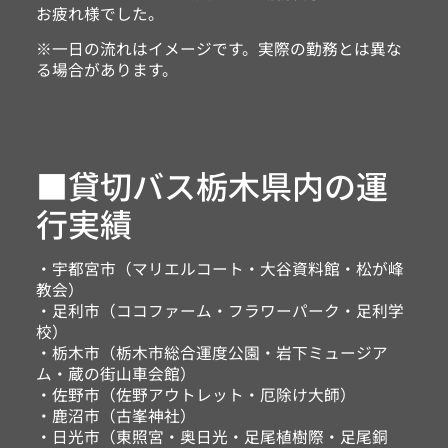
お疲れ様でした。
※一日の流れはイメージです。実際の勤務とは異な
る場合があります。
■貸切バス栃木県内の運
行実績
・宇都宮市（マリエルコート・大谷資料館・松が峰
教会）
・足利市（ココファーム・フラワーパーク・足利学
校）
・栃木市（栃木市総合運度公園・岩下ミュージア
ム・蔵の街山車会館）
・佐野市（佐野アウトレット・厄除け大師）
・鹿沼市（古峯神社）
・日光市（東照宮・奥日光・足尾植樹際・足尾銅