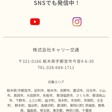
SNSでも発信中！
株式会社キャリー交通
〒321-0166 栃木県宇都宮市今宮4-6-30
TEL.028-684-1711
対象エリア
栃木県(宇都宮市、足利市、栃木市、佐野市、鹿沼市、日光市、小山
市、真岡市、大田原市、矢板市、 那須塩原市、さくら市、那須烏山
市、下野市、上三川町、益子町、茂木町、市貝町、芳賀町、壬生
町、 野木町、塩谷町、高根沢町、那須町、那珂川町) 茨城県、群馬
県、福島県、埼玉県、東京都、神奈川県、千葉県