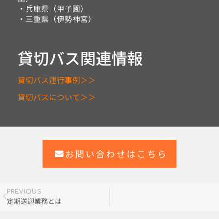
・兵庫県（甲子園）
・三重県（伊勢神宮）
貸切バス関連情報
貸切バス運行事例＞＞
貸切バスについて＞＞
お問い合わせはこちら
PREVIOUS
定期送迎業務とは